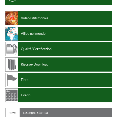
Video Istituzionale
Allied nel mondo
Qualità/Certificazioni
Risorse/Download
Fiere
Eventi
news
rassegna stampa