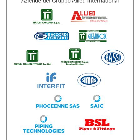
Aziende del Gruppo Allied International