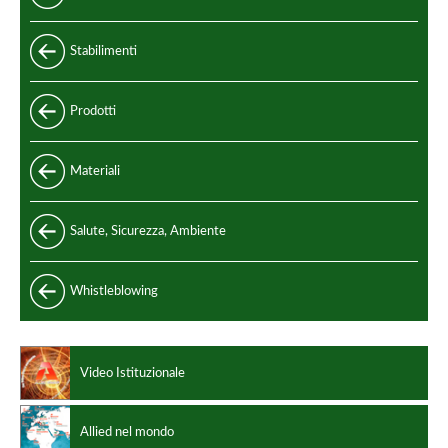
Stabilimenti
Prodotti
Standard
Materiali
Speciali
Acciaio e leghe di acciaio
Salute, Sicurezza, Ambiente
Standard di produzione
Acciaio inox
Codici di progettazione
Whistleblowing
Leghe non ferrose
Video Istituzionale
Allied nel mondo