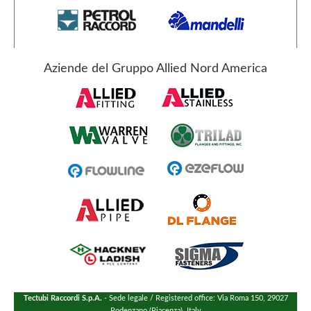
Aziende del Gruppo Allied Nord America
Tectubi Raccordi S.p.A.
- Sede legale / Registered office: Via Roma 150, 29027