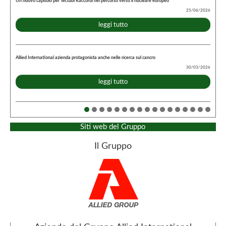
Un nuovo capitolo per Tectubi Raccordi nel percorso verso il nucleare europeo
25/06/2026
leggi tutto
Allied International azienda protagonista anche nelle ricerca sul cancro
30/03/2026
leggi tutto
Siti web del Gruppo
Il Gruppo