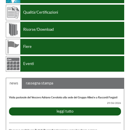
Qualità/Certificazioni
Risorse/Download
Fiere
Eventi
news
rassegna stampa
Visita pastorale del Vescovo Adriano Cevolotto alla sede del Gruppo Allied e a Raccordi Forgiati
29/06/2026
leggi tutto