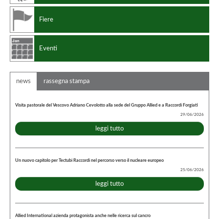
Fiere
Eventi
news
rassegna stampa
Visita pastorale del Vescovo Adriano Cevolotto alla sede del Gruppo Allied e a Raccordi Forgiati
29/06/2026
leggi tutto
Un nuovo capitolo per Tectubi Raccordi nel percorso verso il nucleare europeo
25/06/2026
leggi tutto
Allied International azienda protagonista anche nelle ricerca sul cancro