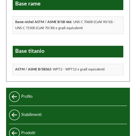
Base rame
Rame-nichel ASTM / ASME B/SB 466
: UNS C 70600 (CuNi 90/10) -
UNS C 71500 (CuNi 70/30) e gradi equivalenti
Base titanio
ASTM / ASME B/SB363
: WPT2 - WPT12 e gradi equivalenti
Profilo
Stabilimenti
Prodotti