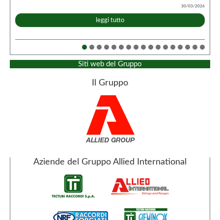
30/03/2026
leggi tutto
Siti web del Gruppo
Il Gruppo
Aziende del Gruppo Allied International