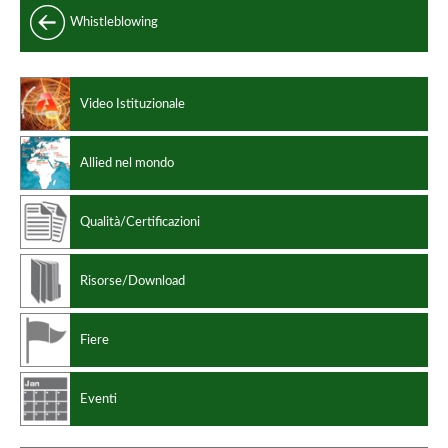
Whistleblowing
Leghe non ferrose
Video Istituzionale
Allied nel mondo
Qualità/Certificazioni
Risorse/Download
Fiere
Eventi