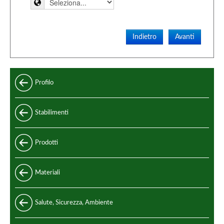
Indietro
Avanti
Profilo
Stabilimenti
Prodotti
Standard
Materiali
Speciali
Acciaio e leghe di acciaio
Salute, Sicurezza, Ambiente
Standard di produzione
Acciaio inox
Codici di progettazione