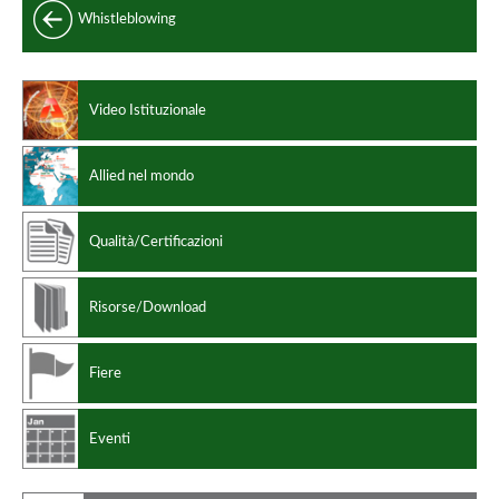
Whistleblowing
Leghe non ferrose
Video Istituzionale
Allied nel mondo
Qualità/Certificazioni
Risorse/Download
Fiere
Eventi