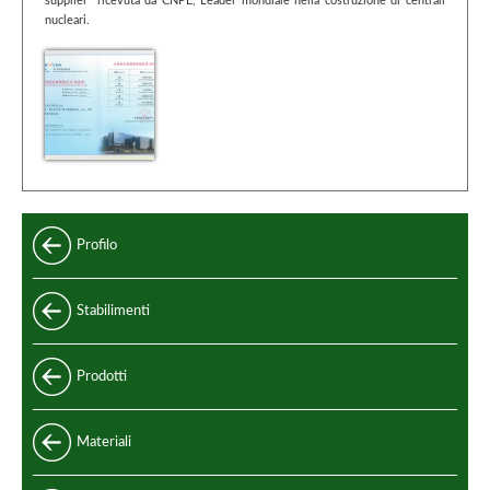
supplier” ricevuta da CNPE, Leader mondiale nella costruzione di centrali
nucleari.
Profilo
Stabilimenti
Prodotti
Standard
Materiali
Speciali