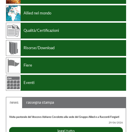
Allied nel mondo
Qualità/Certificazioni
Risorse/Download
Fiere
Eventi
news
rassegna stampa
Visita pastorale del Vescovo Adriano Cevolotto alla sede del Gruppo Allied e a Raccordi Forgiati
29/06/2026
leggi tutto