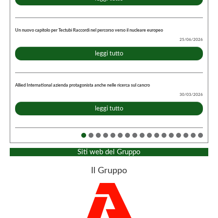
Un nuovo capitolo per Tectubi Raccordi nel percorso verso il nucleare europeo
25/06/2026
leggi tutto
Allied International azienda protagonista anche nelle ricerca sul cancro
30/03/2026
leggi tutto
Siti web del Gruppo
Il Gruppo