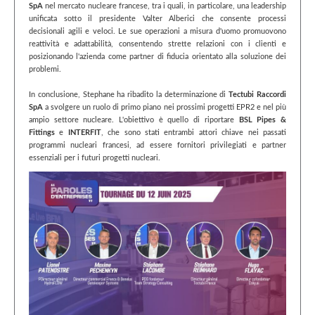
SpA
nel mercato nucleare francese, tra i quali, in particolare, una leadership
unificata sotto il presidente Valter Alberici che consente processi
decisionali agili e veloci. Le sue operazioni a misura d'uomo promuovono
reattività e adattabilità, consentendo strette relazioni con i clienti e
posizionando l'azienda come partner di fiducia orientato alla soluzione dei
problemi.
In conclusione, Stephane ha ribadito la determinazione di
Tectubi Raccordi
SpA
a svolgere un ruolo di primo piano nei prossimi progetti EPR2 e nel più
ampio settore nucleare. L'obiettivo è quello di riportare
BSL Pipes &
Fittings
e
INTERFIT
, che sono stati entrambi attori chiave nei passati
programmi nucleari francesi, ad essere fornitori privilegiati e partner
essenziali per i futuri progetti nucleari.