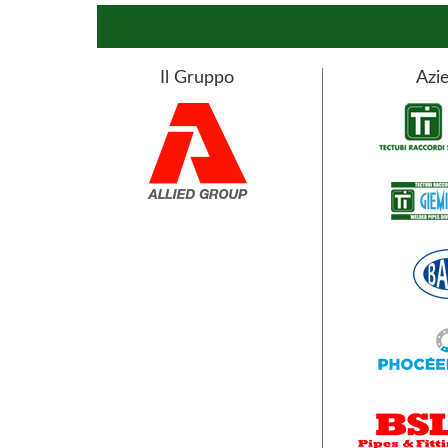
Il Gruppo
Azie