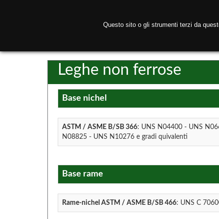
Questo sito o gli strumenti terzi da ques
H
Leghe non ferrose
Base nichel
ASTM / ASME B/SB 366
: UNS N04400 - UNS N06
N08825 - UNS N10276 e gradi quivalenti
Base rame
Rame-nichel ASTM / ASME B/SB 466
: UNS C 70600