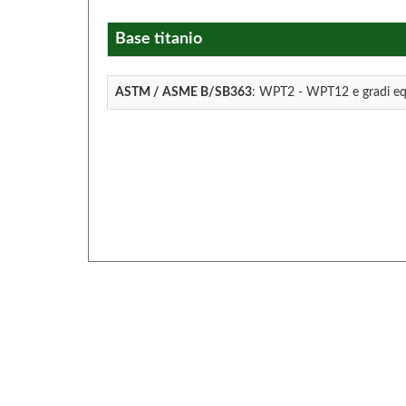
Base titanio
ASTM / ASME B/SB363
: WPT2 - WPT12 e gradi eq